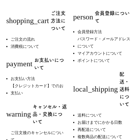
Follow Us
ご注文
会員登録につい
person
shopping_cart
方法に
て
ついて
会員登録方法
パスワード・メールアドレス
ご注文の流れ
について
消費税について
マイアカウントについて
お支払いにつ
ポイントについて
payment
いて
配
お支払い方法
送・
【クレジットカード】でのお
local_shipping
送料
支払い
につ
いて
キャンセル・返
warning
品・交換につ
送料について
いて
お届けまでにかかる日数
再配送について
ご注文後のキャンセルについ
複数商品の配送について
て