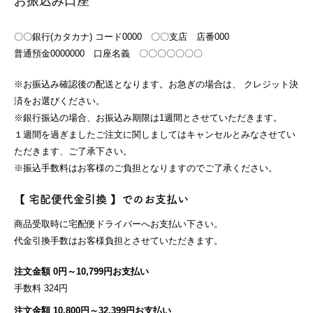
お振込み口座
〇〇銀行(カタカナ) コード0000 〇〇支店 店番000
普通預金0000000 口座名義 〇〇〇〇〇〇〇
※お振込み確認後の配送となります。お急ぎの場合は、 クレジット決
済をお選びください。
※銀行振込の場合、お振込み期限は1週間とさせていただきます。
１週間を過ぎましたご注文に関しましてはキャンセルとみなさせてい
ただきます、ご了承下さい。
※振込手数料はお客様のご負担となりますのでご了承ください。
【 宅配便代金引換 】でのお支払い
商品受取時に宅配便ドライバーへお支払い下さい。
代金引換手数はお客様負担とさせていただきます。
注文金額 0円～10,799円お支払い
手数料 324円
注文金額 10,800円～32,399円お支払い