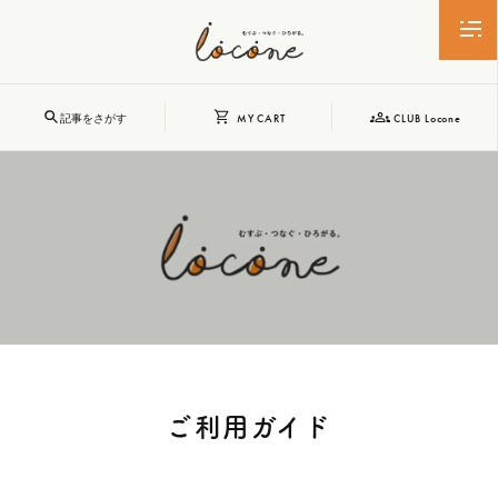
記事をさがす
MY CART
CLUB Locone
MY CART
記事をさがす
HOME
STORY
トップページ
おすすめ記事
SHOPPING
CLUB Locone
ショッピング
クラブロコネ
LIST
ABOUT
事業者一覧
私たちについて
ご利用ガイド
Login