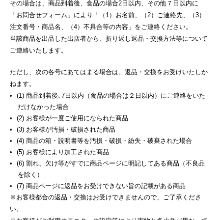
その場合は、商品到着後、食品の場合2日以内、その他７日以内に
「お問合せフォーム」により「（1）お名前、（2）ご連絡先、（3）
注文番号・商品名、（4）不具合等の内容」をご連絡ください。
当該商品を出品した出店者から、折り返し返品・交換方法等について
ご連絡いたします。
ただし、次の各号にあてはまる場合は、返品・交換をお受けいたしか
ねます。
(1) 商品到着後､7日以内（食品の場合は２日以内）にご連絡をいた
だけなかった場合
(2) お客様が一度ご使用になられた商品
(3) お客様が汚損・破損された商品
(4) 商品の箱・説明書等を汚損・破損・紛失・破棄された場合
(5) お客様により加工された商品
(6) 割れ、欠け等がすでに商品ページに明記してある商品（不良品
を除く）
(7) 商品ページに返品をお受けできない旨の記載がある商品
※お客様都合の返品・交換はお受けできませんので、ご了承くださ
い。