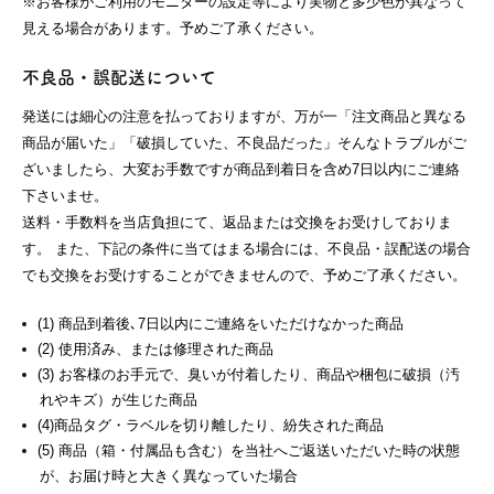
※お客様がご利用のモニターの設定等により実物と多少色が異なって
見える場合があります。予めご了承ください。
不良品・誤配送について
発送には細心の注意を払っておりますが、万が一「注文商品と異なる
商品が届いた」「破損していた、不良品だった」そんなトラブルがご
ざいましたら、大変お手数ですが商品到着日を含め7日以内にご連絡
下さいませ。
送料・手数料を当店負担にて、返品または交換をお受けしておりま
す。 また、下記の条件に当てはまる場合には、不良品・誤配送の場合
でも交換をお受けすることができませんので、予めご了承ください。
(1) 商品到着後､7日以内にご連絡をいただけなかった商品
(2) 使用済み、または修理された商品
(3) お客様のお手元で、臭いが付着したり、商品や梱包に破損（汚
れやキズ）が生じた商品
(4)商品タグ・ラベルを切り離したり、紛失された商品
(5) 商品（箱・付属品も含む）を当社へご返送いただいた時の状態
が、お届け時と大きく異なっていた場合