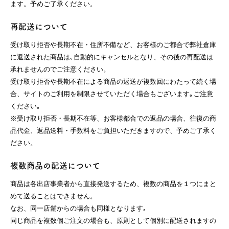
ます。予めご了承ください。
再配送について
受け取り拒否や長期不在・住所不備など、お客様のご都合で弊社倉庫
に返送された商品は､自動的にキャンセルとなり、その後の再配送は
承れませんのでご注意ください。
受け取り拒否や長期不在による商品の返送が複数回にわたって続く場
合、サイトのご利用を制限させていただく場合もございます｡ご注意
ください｡
※受け取り拒否・長期不在等、お客様都合での返品の場合、往復の商
品代金、返品送料・手数料をご負担いただきますので、予めご了承く
ださい。
複数商品の配送について
商品は各出店事業者から直接発送するため、複数の商品を１つにまと
めて送ることはできません。
なお、同一店舗からの場合も同様となります｡
同じ商品を複数個ご注文の場合も、原則として個別に配送されますの